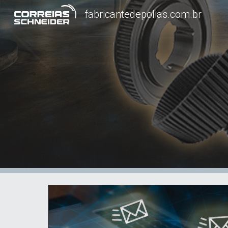
fabricantedepolias.com.br
Sk