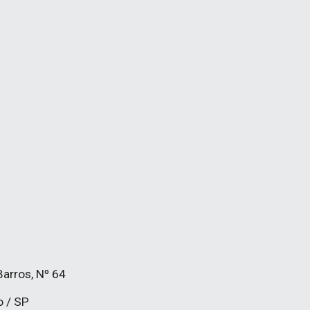
arros, Nº 64
o / SP