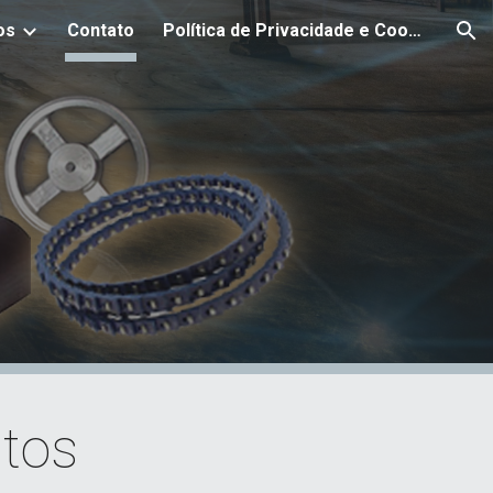
os
Contato
Política de Privacidade e Cookies
ion
tos