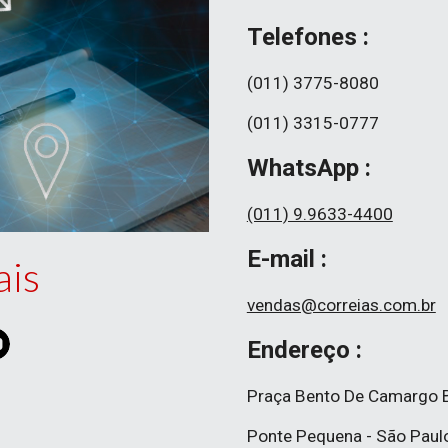
Telefones :
(011) 3775-8080
(011) 3315-0777
WhatsApp : 
(011) 9.9633-4400
E-mail :
is 
vendas@correias.com.br
Endereço :
Praça Bento De Camargo B
Ponte Pequena - São Paul